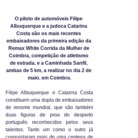
O piloto de automóveis Filipe 
Albuquerque e a judoca Catarina 
Costa são os mais recentes 
embaixadores da primeira edição da 
Remax White Corrida da Mulher de 
Coimbra, competição de atletismo 
de estrada, e a Caminhada Sanfil, 
ambas de 5 km, a realizar no dia 2 de 
maio, em Coimbra.
Filipe Albuquerque e Catarina Costa 
constituem uma dupla de embaixadores 
de renome mundial, que são também 
duas figuras de proa do desporto 
português reconhecidos pelos seus 
talentos. Tanto um como o outro já 
conquistaram mais de uma centena de 