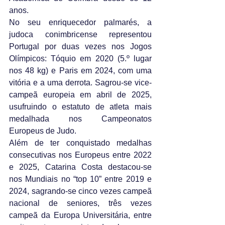
anos.
No seu enriquecedor palmarés, a 
judoca conimbricense representou 
Portugal por duas vezes nos Jogos 
Olímpicos: Tóquio em 2020 (5.º lugar 
nos 48 kg) e Paris em 2024, com uma 
vitória e a uma derrota. Sagrou-se vice-
campeã europeia em abril de 2025, 
usufruindo o estatuto de atleta mais 
medalhada nos Campeonatos 
Europeus de Judo.
Além de ter conquistado medalhas 
consecutivas nos Europeus entre 2022 
e 2025, Catarina Costa destacou-se 
nos Mundiais no “top 10” entre 2019 e 
2024, sagrando-se cinco vezes campeã 
nacional de seniores, três vezes 
campeã da Europa Universitária, entre 