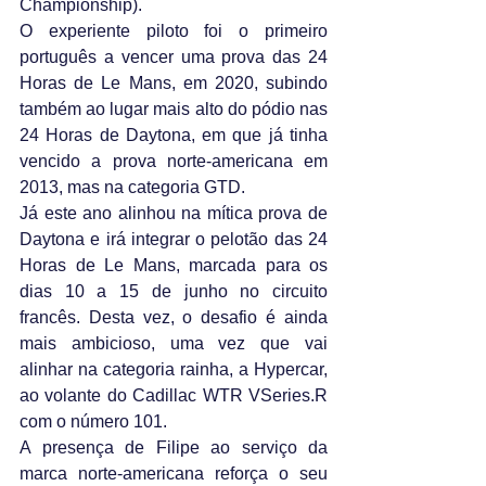
Championship).
O experiente piloto foi o primeiro 
português a vencer uma prova das 24 
Horas de Le Mans, em 2020, subindo 
também ao lugar mais alto do pódio nas 
24 Horas de Daytona, em que já tinha 
vencido a prova norte-americana em 
2013, mas na categoria GTD.
Já este ano alinhou na mítica prova de 
Daytona e irá integrar o pelotão das 24 
Horas de Le Mans, marcada para os 
dias 10 a 15 de junho no circuito 
francês. Desta vez, o desafio é ainda 
mais ambicioso, uma vez que vai 
alinhar na categoria rainha, a Hypercar, 
ao volante do Cadillac WTR VSeries.R 
com o número 101.
A presença de Filipe ao serviço da 
marca norte-americana reforça o seu 