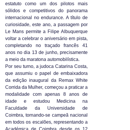
estatuto como um dos pilotos mais 
sólidos e competitivos do panorama 
internacional no endurance. A título de 
curiosidade, este ano, a passagem por 
Le Mans permite a Filipe Albuquerque 
voltar a celebrar o aniversário em pista, 
completando no traçado francês 41 
anos no dia 13 de junho, precisamente 
a meio da maratona automobilística.
Por seu turno, a judoca Catarina Costa, 
que assumiu o papel de embaixadora 
da edição inaugural da Remax White 
Corrida da Mulher, começou a praticar a 
modalidade com apenas 8 anos de 
idade e estudou Medicina na 
Faculdade da Universidade de 
Coimbra, tornando-se campeã nacional 
em todos os escalões, representando a 
Académica de Coimbra desde os 12 